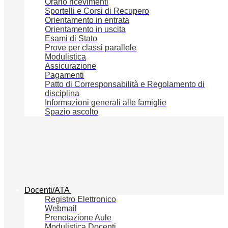
Orario ricevimenti
Sportelli e Corsi di Recupero
Orientamento in entrata
Orientamento in uscita
Esami di Stato
Prove per classi parallele
Modulistica
Assicurazione
Pagamenti
Patto di Corresponsabilità e Regolamento di
disciplina
Informazioni generali alle famiglie
Spazio ascolto
Docenti/ATA
Registro Elettronico
Webmail
Prenotazione Aule
Modulistica Docenti