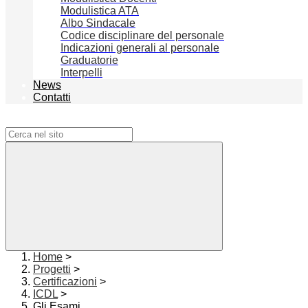
Modulistica ATA
Albo Sindacale
Codice disciplinare del personale
Indicazioni generali al personale
Graduatorie
Interpelli
News
Contatti
Campo di ricerca per le pagine del sito
Home
>
Progetti
>
Certificazioni
>
ICDL
>
Gli Esami