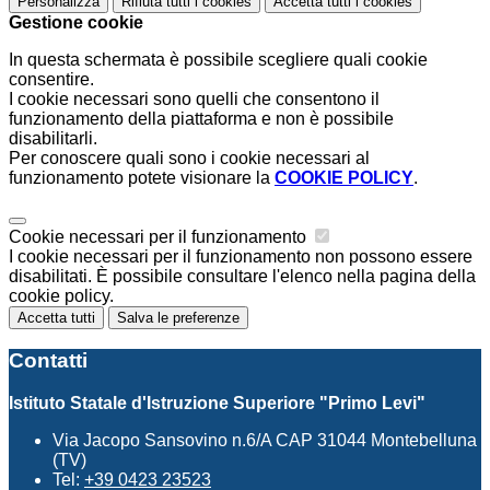
Personalizza
Rifiuta tutti
i cookies
Accetta tutti
i cookies
Gestione cookie
In questa schermata è possibile scegliere quali cookie
consentire.
I cookie necessari sono quelli che consentono il
funzionamento della piattaforma e non è possibile
disabilitarli.
Per conoscere quali sono i cookie necessari al
funzionamento potete visionare la
COOKIE POLICY
.
Cookie necessari per il funzionamento
I cookie necessari per il funzionamento non possono essere
disabilitati. È possibile consultare l'elenco nella pagina della
cookie policy.
Accetta tutti
Salva le preferenze
Contatti
Istituto Statale d'Istruzione Superiore "Primo Levi"
Via Jacopo Sansovino n.6/A CAP 31044 Montebelluna
(TV)
Tel:
+39 0423 23523