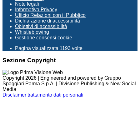
Note legali
Informativa Privacy
Ufficio Relazioni con il Pubblico
Dichiarazione di accessibilità
Obiettivi di accessibilità
Whistleblowing
Gestione consensi cookie
Pagina visualizzata
1193
volte
Sezione Copyright
Copyright 2026 | Engineered and powered by Gruppo
Spaggiari Parma S.p.A. | Divisione Publishing & New Social
Media
Disclaimer trattamento dati personali