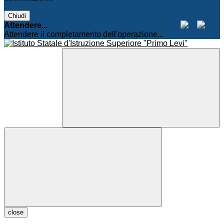
Chiudi
Attendere...
Attendere il completamento dell'operazione...
close