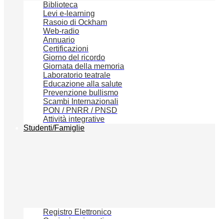
Biblioteca
Levi e-learning
Rasoio di Ockham
Web-radio
Annuario
Certificazioni
Giorno del ricordo
Giornata della memoria
Laboratorio teatrale
Educazione alla salute
Prevenzione bullismo
Scambi Internazionali
PON / PNRR / PNSD
Attività integrative
Studenti/Famiglie
Registro Elettronico