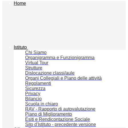
Home
Istituto
Chi Siamo
Organigramma e Funzionigramma
Virtual Tour
Strutture
Dislocazione classi/aule
Organi Collegiali e Piano delle attività
Regolamenti
Sicurezza
Privacy
Bilancio
Scuola in chiaro
RAV - Rapporto di autovalutazione
Piano di Miglioramento
Esiti e Rendicontazione Sociale
Sito d'Istituto - precedente versione