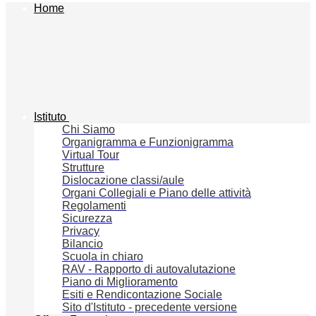
Home
Istituto
Chi Siamo
Organigramma e Funzionigramma
Virtual Tour
Strutture
Dislocazione classi/aule
Organi Collegiali e Piano delle attività
Regolamenti
Sicurezza
Privacy
Bilancio
Scuola in chiaro
RAV - Rapporto di autovalutazione
Piano di Miglioramento
Esiti e Rendicontazione Sociale
Sito d'Istituto - precedente versione