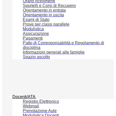
Orario ricevimenti
Sportelli e Corsi di Recupero
Orientamento in entrata
Orientamento in uscita
Esami di Stato
Prove per classi parallele
Modulistica
Assicurazione
Pagamenti
Patto di Corresponsabilità e Regolamento di
disciplina
Informazioni generali alle famiglie
Spazio ascolto
Docenti/ATA
Registro Elettronico
Webmail
Prenotazione Aule
Modulistica Docenti