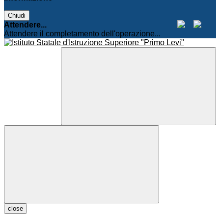
Chiudi
Attendere...
Attendere il completamento dell'operazione...
close