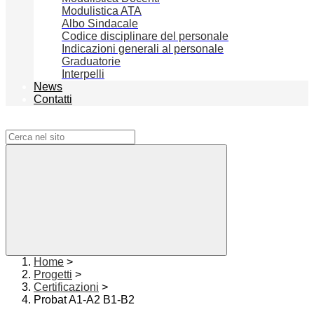
Modulistica ATA
Albo Sindacale
Codice disciplinare del personale
Indicazioni generali al personale
Graduatorie
Interpelli
News
Contatti
Campo di ricerca per le pagine del sito
Home
>
Progetti
>
Certificazioni
>
Probat A1-A2 B1-B2