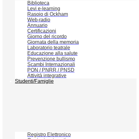
Biblioteca
Levi e-learning
Rasoio di Ockham
Web-radio
Annuario
Certificazioni
Giorno del ricordo
Giornata della memoria
Laboratorio teatrale
Educazione alla salute
Prevenzione bullismo
Scambi Internazionali
PON / PNRR / PNSD
Attività integrative
Studenti/Famiglie
Registro Elettronico