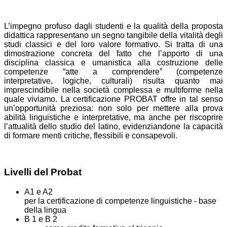
L’impegno profuso dagli studenti e la qualità della proposta
didattica rappresentano un segno tangibile della vitalità degli
studi classici e del loro valore formativo. Si tratta di una
dimostrazione concreta del fatto che l’apporto di una
disciplina classica e umanistica alla costruzione delle
competenze “atte a comprendere”
(competenze
interpretative, logiche, culturali)
risulta quanto mai
imprescindibile nella società complessa e multiforme nella
quale viviamo. La certificazione PROBAT offre in tal senso
un’opportunità preziosa: non solo per mettere alla prova
abilità linguistiche e interpretative, ma anche per
riscoprire
l’
attualità
de
llo studio del latino, evidenziandone la capacità
di formare menti critiche, flessibili e consapevoli.
Livelli del Probat
A1 e A2
per la certificazione di competenze linguistiche - base
della lingua
B 1 e B 2