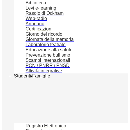
Biblioteca
Levi e-learning
Rasoio di Ockham
Web-radio
Annuario
Certificazioni
Giorno del ricordo
Giornata della memoria
Laboratorio teatrale
Educazione alla salute
Prevenzione bullismo
Scambi Internazionali
PON / PNRR / PNSD
Attività integrative
Studenti/Famiglie
Registro Elettronico