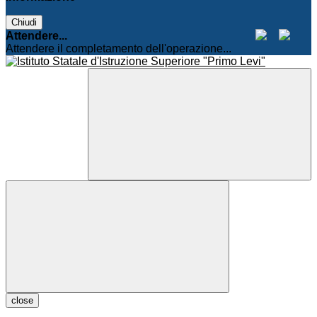
Chiudi
Attendere...
Attendere il completamento dell'operazione...
close