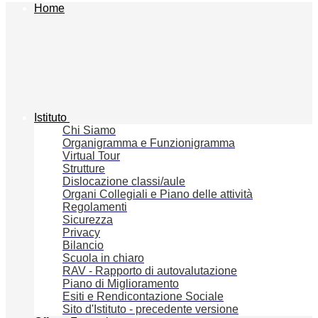
Home
Istituto
Chi Siamo
Organigramma e Funzionigramma
Virtual Tour
Strutture
Dislocazione classi/aule
Organi Collegiali e Piano delle attività
Regolamenti
Sicurezza
Privacy
Bilancio
Scuola in chiaro
RAV - Rapporto di autovalutazione
Piano di Miglioramento
Esiti e Rendicontazione Sociale
Sito d'Istituto - precedente versione