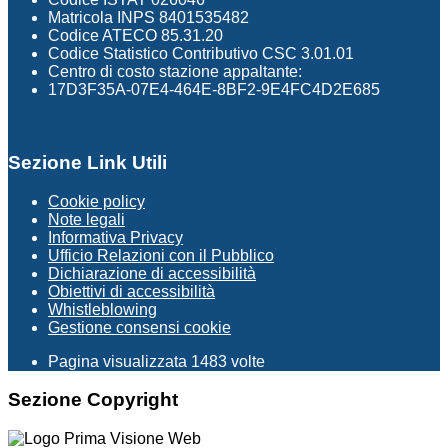
Matricola INPS 8401535482
Codice ATECO 85.31.20
Codice Statistico Contributivo CSC 3.01.01
Centro di costo stazione appaltante:
17D3F35A-07E4-464E-8BF2-9E4FC4D2E685
Sezione Link Utili
Cookie policy
Note legali
Informativa Privacy
Ufficio Relazioni con il Pubblico
Dichiarazione di accessibilità
Obiettivi di accessibilità
Whistleblowing
Gestione consensi cookie
Pagina visualizzata
1483
volte
Sezione Copyright