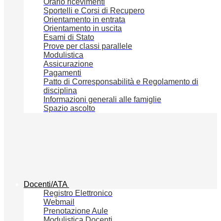
Orario ricevimenti
Sportelli e Corsi di Recupero
Orientamento in entrata
Orientamento in uscita
Esami di Stato
Prove per classi parallele
Modulistica
Assicurazione
Pagamenti
Patto di Corresponsabilità e Regolamento di
disciplina
Informazioni generali alle famiglie
Spazio ascolto
Docenti/ATA
Registro Elettronico
Webmail
Prenotazione Aule
Modulistica Docenti