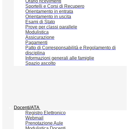
Orario ricevimenti
Sportelli e Corsi di Recupero
Orientamento in entrata
Orientamento in uscita
Esami di Stato
Prove per classi parallele
Modulistica
Assicurazione
Pagamenti
Patto di Corresponsabilità e Regolamento di
disciplina
Informazioni generali alle famiglie
Spazio ascolto
Docenti/ATA
Registro Elettronico
Webmail
Prenotazione Aule
Modulistica Docenti