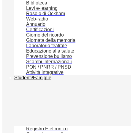
Biblioteca
Levi e-learning
Rasoio di Ockham
Web-radio
Annuario
Certificazioni
Giorno del ricordo
Giornata della memoria
Laboratorio teatrale
Educazione alla salute
Prevenzione bullismo
Scambi Internazionali
PON / PNRR / PNSD
Attività integrative
Studenti/Famiglie
Registro Elettronico