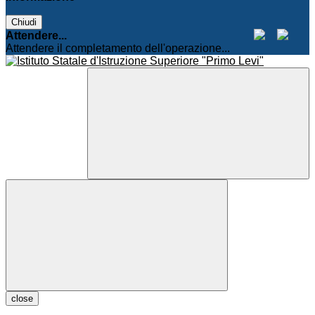
Chiudi
Attendere...
Attendere il completamento dell'operazione...
close