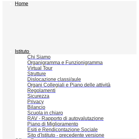
Home
Istituto
Chi Siamo
Organigramma e Funzionigramma
Virtual Tour
Strutture
Dislocazione classi/aule
Organi Collegiali e Piano delle attività
Regolamenti
Sicurezza
Privacy
Bilancio
Scuola in chiaro
RAV - Rapporto di autovalutazione
Piano di Miglioramento
Esiti e Rendicontazione Sociale
Sito d'Istituto - precedente versione